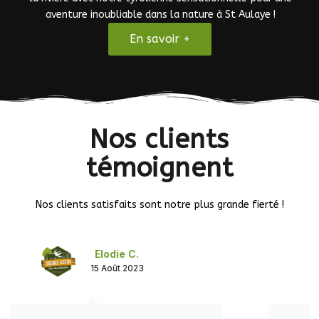
aventure inoubliable dans la nature à St Aulaye !
En savoir +
Nos clients
témoignent
Nos clients satisfaits sont notre plus grande fierté !
Nadège B.
17 Août 2022