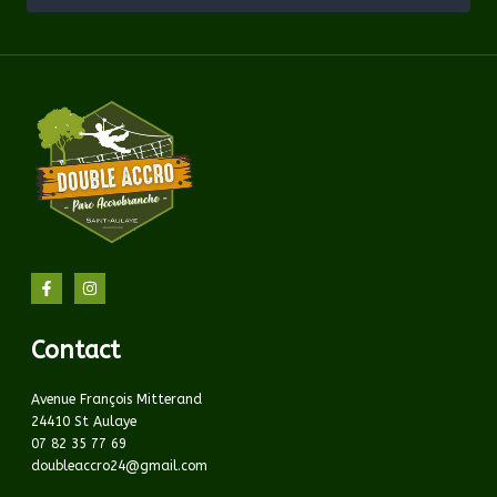
Contact
Avenue François Mitterand
24410 St Aulaye
07 82 35 77 69
doubleaccro24@gmail.com