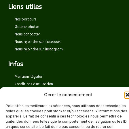
Liens utiles
Nos parcours
Galerie photos
Nous contacter
Nous rejoindre sur facebook
Nous rejoindre sur instagram
Infos
Mentions légales
Conditions d'utilisation
Cookies
Gérer le consentement
Pour offrir les meilleures expériences, nous utilisons des technologies
telles que les cookies pour stocker et/ou accéder aux informations des
Copyright © 2025 - Site réalisé par BARANGER - Cabinet Conseil
appareils. Le fait de consentir à ces technologies nous permettra de
traiter des données telles que le comportement de navigation ou les ID
uniques sur ce site. Le fait de ne pas consentir ou de retirer son