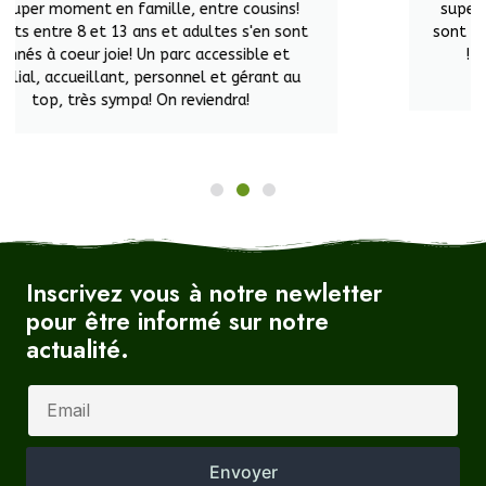
superbe après-midi
les enfants et l adulte
sont trop contents
accueil très sympathique
! nous recommandons vivement ! merci
beaucoup, bonne continuation
Inscrivez vous à notre newletter
pour être informé sur notre
actualité.
Envoyer